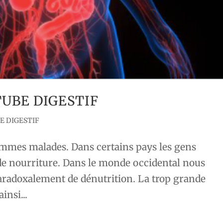
UBE DIGESTIF
E DIGESTIF
mmes malades. Dans certains pays les gens
 de nourriture. Dans le monde occidental nous
aradoxalement de dénutrition. La trop grande
insi...