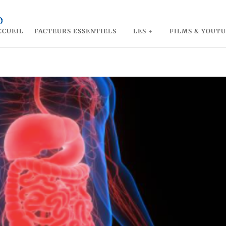
CCUEIL
FACTEURS ESSENTIELS
LES +
FILMS & YOUT