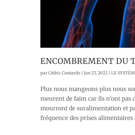
ENCOMBREMENT DU T
par
Cédric Contardo
|
Jan 27, 2022
|
LE SYSTÈM
Plus nous mangeons plus nous so
meurent de faim car ils n’ont pas
mourront de suralimentation et p
fréquence des prises alimentaires a